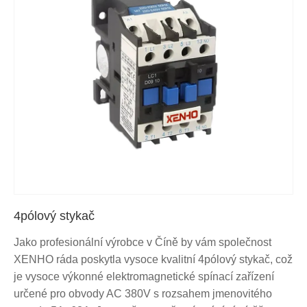
4pólový stykač
Jako profesionální výrobce v Číně by vám společnost
XENHO ráda poskytla vysoce kvalitní 4pólový stykač, což
je vysoce výkonné elektromagnetické spínací zařízení
určené pro obvody AC 380V s rozsahem jmenovitého