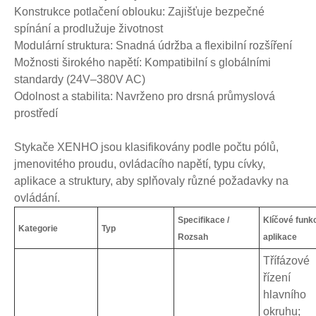
Konstrukce potlačení oblouku: Zajišťuje bezpečné
spínání a prodlužuje životnost
Modulární struktura: Snadná údržba a flexibilní rozšíření
Možnosti širokého napětí: Kompatibilní s globálními
standardy (24V–380V AC)
Odolnost a stabilita: Navrženo pro drsná průmyslová
prostředí
Stykače XENHO jsou klasifikovány podle počtu pólů,
jmenovitého proudu, ovládacího napětí, typu cívky,
aplikace a struktury, aby splňovaly různé požadavky na
ovládání.
Specifikace /
Klíčové funk
Kategorie
Typ
Rozsah
aplikace
Třífázové
řízení
hlavního
okruhu;