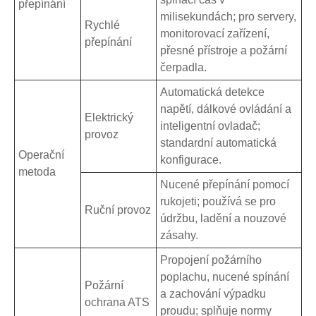
přepínání
milisekundách; pro servery,
Rychlé
monitorovací zařízení,
přepínání
přesné přístroje a požární
čerpadla.
Automatická detekce
napětí, dálkové ovládání a
Elektrický
inteligentní ovladač;
provoz
standardní automatická
Operační
konfigurace.
metoda
Nucené přepínání pomocí
rukojeti; používá se pro
Ruční provoz
údržbu, ladění a nouzové
zásahy.
Propojení požárního
poplachu, nucené spínání
Požární
a zachování výpadku
ochrana ATS
proudu; splňuje normy