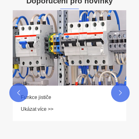
Doporučení pro novinky


Funkce jističe
Ukázat více >>