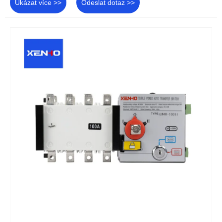
Ukázat více >>
Odeslat dotaz >>