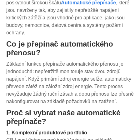
poskytnout širokou škálu
Automatické přepínače
, které
jsou navrženy tak, aby zajistily nepřetržité napájení
kritických zátěží a jsou vhodné pro aplikace, jako jsou
budovy, nemocnice, datová centra a systémy požární
ochrany.
Co je přepínač automatického
přenosu?
Základní funkce přepínače automatického přenosu je
jednoduchá: nepřetržitě monitoruje stav dvou zdrojů
napájení. Když primární zdroj energie selže, automaticky
převede zátěž na záložní zdroj energie. Tento proces
nevyžaduje žádný ruční zásah a dobu přenosu lze přesně
nakonfigurovat na základě požadavků na zatížení.
Proč si vybrat naše automatické
přepínače?
1. Komplexní produktové portfolio