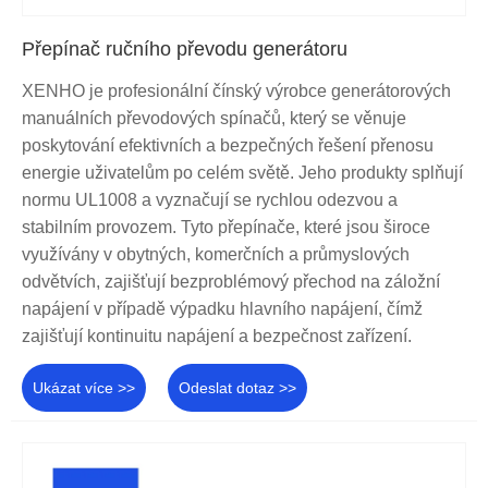
Přepínač ručního převodu generátoru
XENHO je profesionální čínský výrobce generátorových
manuálních převodových spínačů, který se věnuje
poskytování efektivních a bezpečných řešení přenosu
energie uživatelům po celém světě. Jeho produkty splňují
normu UL1008 a vyznačují se rychlou odezvou a
stabilním provozem. Tyto přepínače, které jsou široce
využívány v obytných, komerčních a průmyslových
odvětvích, zajišťují bezproblémový přechod na záložní
napájení v případě výpadku hlavního napájení, čímž
zajišťují kontinuitu napájení a bezpečnost zařízení.
Ukázat více >>
Odeslat dotaz >>