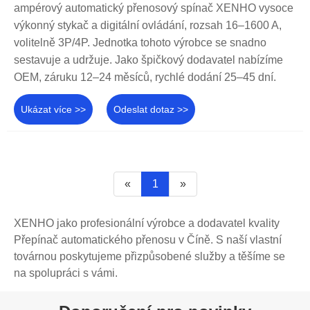
ampérový automatický přenosový spínač XENHO vysoce
výkonný stykač a digitální ovládání, rozsah 16–1600 A,
volitelně 3P/4P. Jednotka tohoto výrobce se snadno
sestavuje a udržuje. Jako špičkový dodavatel nabízíme
OEM, záruku 12–24 měsíců, rychlé dodání 25–45 dní.
Ukázat více >>
Odeslat dotaz >>
«
1
»
XENHO jako profesionální výrobce a dodavatel kvality
Přepínač automatického přenosu v Číně. S naší vlastní
továrnou poskytujeme přizpůsobené služby a těšíme se
na spolupráci s vámi.