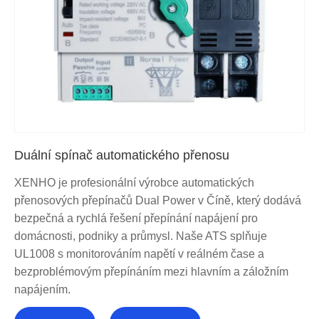
Duální spínač automatického přenosu
XENHO je profesionální výrobce automatických
přenosových přepínačů Dual Power v Číně, který dodává
bezpečná a rychlá řešení přepínání napájení pro
domácnosti, podniky a průmysl. Naše ATS splňuje
UL1008 s monitorováním napětí v reálném čase a
bezproblémovým přepínáním mezi hlavním a záložním
napájením.