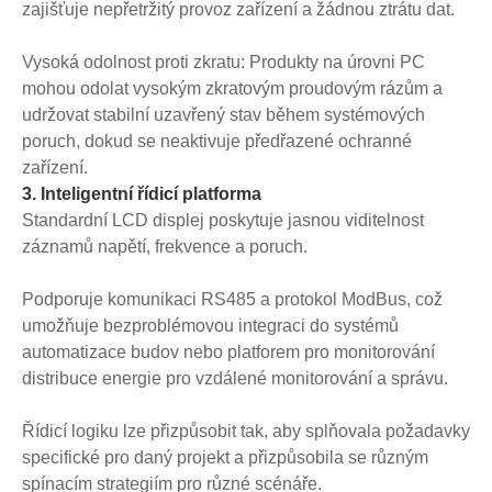
zajišťuje nepřetržitý provoz zařízení a žádnou ztrátu dat.
Vysoká odolnost proti zkratu: Produkty na úrovni PC
mohou odolat vysokým zkratovým proudovým rázům a
udržovat stabilní uzavřený stav během systémových
poruch, dokud se neaktivuje předřazené ochranné
zařízení.
3. Inteligentní řídicí platforma
Standardní LCD displej poskytuje jasnou viditelnost
záznamů napětí, frekvence a poruch.
Podporuje komunikaci RS485 a protokol ModBus, což
umožňuje bezproblémovou integraci do systémů
automatizace budov nebo platforem pro monitorování
distribuce energie pro vzdálené monitorování a správu.
Řídicí logiku lze přizpůsobit tak, aby splňovala požadavky
specifické pro daný projekt a přizpůsobila se různým
spínacím strategiím pro různé scénáře.