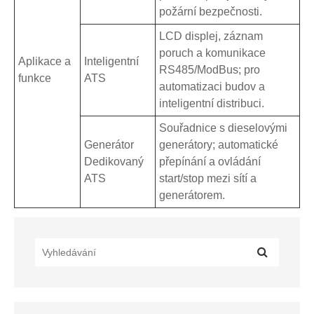
požární bezpečnosti.
LCD displej, záznam
poruch a komunikace
Aplikace a
Inteligentní
RS485/ModBus; pro
funkce
ATS
automatizaci budov a
inteligentní distribuci.
Souřadnice s dieselovými
Generátor
generátory; automatické
Dedikovaný
přepínání a ovládání
ATS
start/stop mezi sítí a
generátorem.