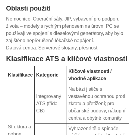
Oblasti použití
Nemocnice: Operační sály, JIP, vybavení pro podporu
života – modely s rychlým přenosem na úrovni PC se
používají ve spojení s dieselovými generátory, aby bylo
zajištěno nepřerušené lékařské napájení.
Datová centra: Serverové stojany, přesnost
Klasifikace ATS a klíčové vlastnosti
Klíčové vlastnosti /
Klasifikace
Kategorie
vhodné aplikace
Na bázi jističe s
Integrovaný
vestavěnou ochranou proti
ATS (třída
zkratu a přetížení; pro
CB)
občanské budovy, nákupní
centra a obytné komunity.
Struktura a
Vyhrazené tělo spínače
pohon