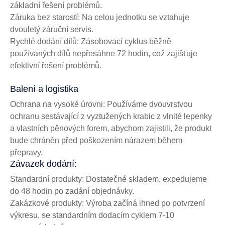
základní řešení problémů.
Záruka bez starostí: Na celou jednotku se vztahuje
dvouletý záruční servis.
Rychlé dodání dílů: Zásobovací cyklus běžně
používaných dílů nepřesáhne 72 hodin, což zajišťuje
efektivní řešení problémů.
Balení a logistika
Ochrana na vysoké úrovni: Používáme dvouvrstvou
ochranu sestávající z vyztužených krabic z vlnité lepenky
a vlastních pěnových forem, abychom zajistili, že produkt
bude chráněn před poškozením nárazem během
přepravy.
Závazek dodání:
Standardní produkty: Dostatečné skladem, expedujeme
do 48 hodin po zadání objednávky.
Zakázkové produkty: Výroba začíná ihned po potvrzení
výkresu, se standardním dodacím cyklem 7-10