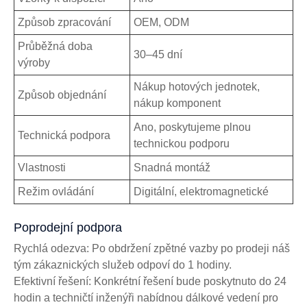
Způsob zpracování
OEM, ODM
Průběžná doba
30–45 dní
výroby
Nákup hotových jednotek,
Způsob objednání
nákup komponent
Ano, poskytujeme plnou
Technická podpora
technickou podporu
Vlastnosti
Snadná montáž
Režim ovládání
Digitální, elektromagnetické
Poprodejní podpora
Rychlá odezva: Po obdržení zpětné vazby po prodeji náš
tým zákaznických služeb odpoví do 1 hodiny.
Efektivní řešení: Konkrétní řešení bude poskytnuto do 24
hodin a techničtí inženýři nabídnou dálkové vedení pro