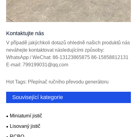
Kontaktujte nás
V případě jakýchkoli dotazů ohledně našich produktů nás
neváhejte kontaktovat následujícími způsoby:
WhatsApp / WeChat: 86-13123865875 86-15858812131
E-mail: 799199031@qq.com
Hot Tags: Přepínač ručního převodu generátoru
Související kategorie
Miniaturní jistič
Lisovaný jistič
RCBO