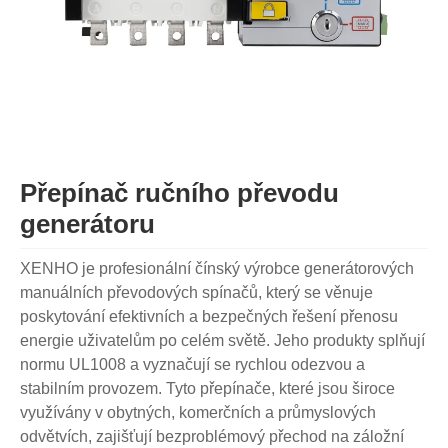
Přepínač ručního převodu
generátoru
XENHO je profesionální čínský výrobce generátorových
manuálních převodových spínačů, který se věnuje
poskytování efektivních a bezpečných řešení přenosu
energie uživatelům po celém světě. Jeho produkty splňují
normu UL1008 a vyznačují se rychlou odezvou a
stabilním provozem. Tyto přepínače, které jsou široce
využívány v obytných, komerčních a průmyslových
odvětvích, zajišťují bezproblémový přechod na záložní