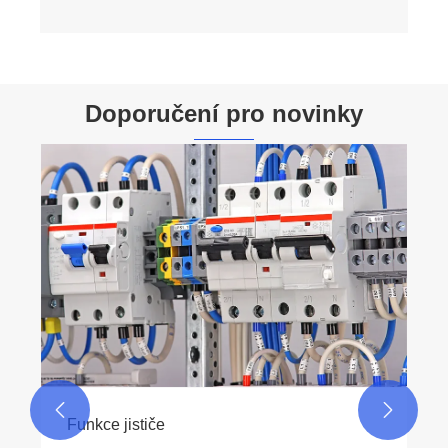
Doporučení pro novinky


Funkce jističe