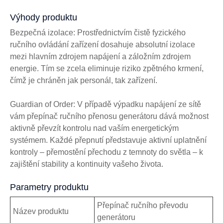
Výhody produktu
Bezpečná izolace: Prostřednictvím čistě fyzického
ručního ovládání zařízení dosahuje absolutní izolace
mezi hlavním zdrojem napájení a záložním zdrojem
energie. Tím se zcela eliminuje riziko zpětného krmení,
čímž je chráněn jak personál, tak zařízení.
Guardian of Order: V případě výpadku napájení ze sítě
vám přepínač ručního přenosu generátoru dává možnost
aktivně převzít kontrolu nad vaším energetickým
systémem. Každé přepnutí představuje aktivní uplatnění
kontroly – přemostění přechodu z temnoty do světla – k
zajištění stability a kontinuity vašeho života.
Parametry produktu
Přepínač ručního převodu
Název produktu
generátoru