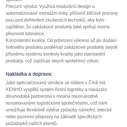
Precizní výroba: Využívá modulární design a
automatizované montážní linky, přičemž klíčové procesy
jsou pod dohledem zkušených techniků, aby bylo
zajištěno, že zakázkové produkty také splňují normy
přesnosti tolerance.
Konzistentní kvalita: Od potvrzení výkresu až po dodání
hotového produktu podléhají zakázkové produkty stejně
přísnému systému kontroly kvality jako standardní
produkty, což zajišťuje stejně spolehlivý výkon.
Nakládka a doprava:
Jako specializovaný výrobce se sídlem v Číně má
XENHO vyspělý systém řízení logistiky a navázala
dlouhodobá partnerství s mnoha mezinárodně
renomovanými logistickými společnostmi, což nám
umožňuje flexibilně vybírat způsoby námořní, letecké
nebo pozemní přepravy na základě specifických
požadavků našich klientů.