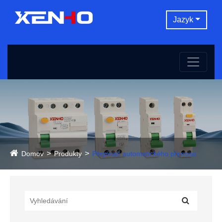
Jazyk
Domov
Produkty
Přepínač automatického přenosu