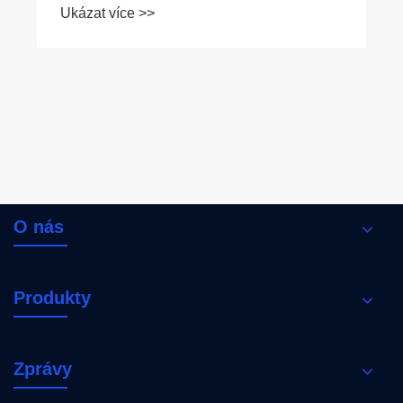
Ukázat více >>
O nás
Produkty
Zprávy