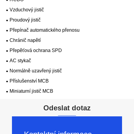
Vzduchový jistič
Proudový jistič
Přepínač automatického přenosu
Chránič napětí
Přepěťová ochrana SPD
AC stykač
Normálně uzavřený jistič
Příslušenství MCB
Miniaturní jistič MCB
Odeslat dotaz