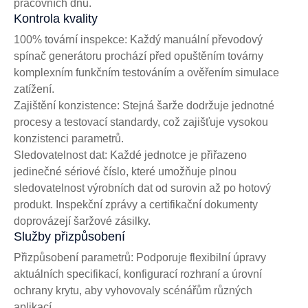
pracovních dnů.
Kontrola kvality
100% tovární inspekce: Každý manuální převodový
spínač generátoru prochází před opuštěním továrny
komplexním funkčním testováním a ověřením simulace
zatížení.
Zajištění konzistence: Stejná šarže dodržuje jednotné
procesy a testovací standardy, což zajišťuje vysokou
konzistenci parametrů.
Sledovatelnost dat: Každé jednotce je přiřazeno
jedinečné sériové číslo, které umožňuje plnou
sledovatelnost výrobních dat od surovin až po hotový
produkt. Inspekční zprávy a certifikační dokumenty
doprovázejí šaržové zásilky.
Služby přizpůsobení
Přizpůsobení parametrů: Podporuje flexibilní úpravy
aktuálních specifikací, konfigurací rozhraní a úrovní
ochrany krytu, aby vyhovovaly scénářům různých
aplikací.