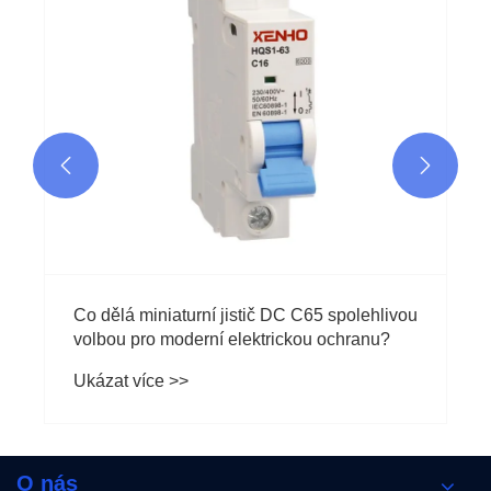


Co dělá miniaturní jistič DC C65 spolehlivou
volbou pro moderní elektrickou ochranu?
Ukázat více >>
O nás