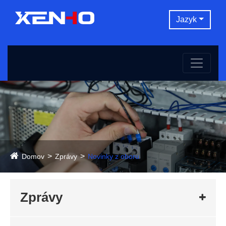
Jazyk
Domov
Zprávy
Novinky z oboru
Zprávy