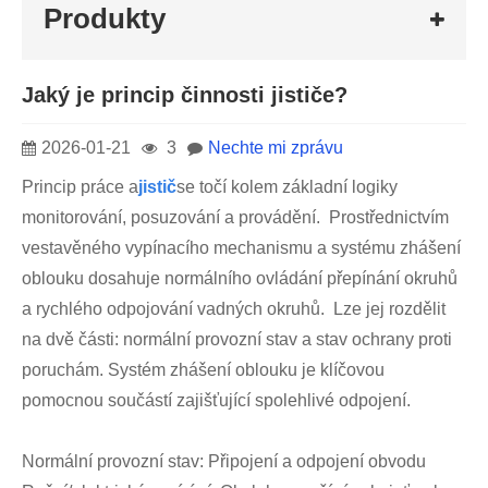
Produkty
Jaký je princip činnosti jističe?
2026-01-21
3
Nechte mi zprávu
Princip práce a
jistič
se točí kolem základní logiky
monitorování, posuzování a provádění. Prostřednictvím
vestavěného vypínacího mechanismu a systému zhášení
oblouku dosahuje normálního ovládání přepínání okruhů
a rychlého odpojování vadných okruhů. Lze jej rozdělit
na dvě části: normální provozní stav a stav ochrany proti
poruchám. Systém zhášení oblouku je klíčovou
pomocnou součástí zajišťující spolehlivé odpojení.
Normální provozní stav: Připojení a odpojení obvodu