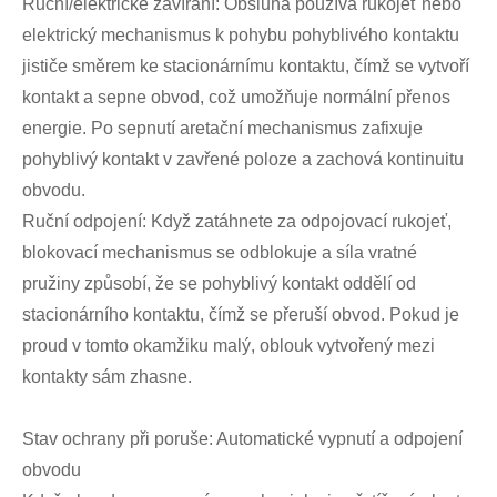
Ruční/elektrické zavírání: Obsluha používá rukojeť nebo
elektrický mechanismus k pohybu pohyblivého kontaktu
jističe směrem ke stacionárnímu kontaktu, čímž se vytvoří
kontakt a sepne obvod, což umožňuje normální přenos
energie. Po sepnutí aretační mechanismus zafixuje
pohyblivý kontakt v zavřené poloze a zachová kontinuitu
obvodu.
Ruční odpojení: Když zatáhnete za odpojovací rukojeť,
blokovací mechanismus se odblokuje a síla vratné
pružiny způsobí, že se pohyblivý kontakt oddělí od
stacionárního kontaktu, čímž se přeruší obvod. Pokud je
proud v tomto okamžiku malý, oblouk vytvořený mezi
kontakty sám zhasne.
Stav ochrany při poruše: Automatické vypnutí a odpojení
obvodu