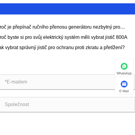
roč je přepínač ručního přenosu generátoru nezbytný pro
pečné a spolehlivé záložní napájení
roč byste si pro svůj elektrický systém měli vybrat jistič 800A
ak vybrat správný jistič pro ochranu proti zkratu a přetížení?
WhatsApp
E-Mail