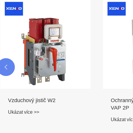

Vzduchový jistič W2
Ochranný 
VAP 2P
Ukázat více >>
Ukázat víc