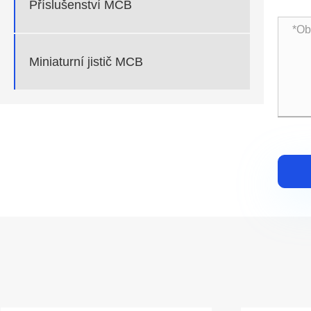
Příslušenství MCB
Miniaturní jistič MCB