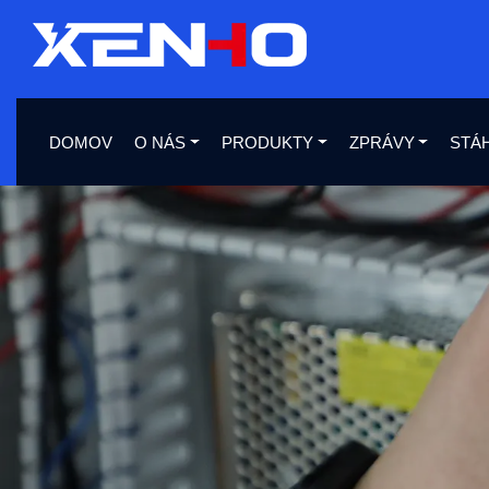
DOMOV
O NÁS
PRODUKTY
ZPRÁVY
STÁ