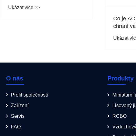
přetížení?
Ukázat více >>
Co je AC
chrání vá
Ukázat víc
O nás
Produkty
Profil společnosti
Miniaturní j
Zařízení
Lisovaný ji
Servis
RCBO
FAQ
Vzduchový 