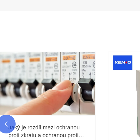

Jaký je rozdíl mezi ochranou
proti zkratu a ochranou proti