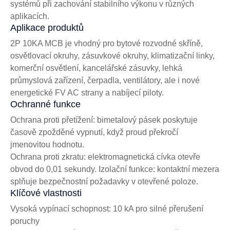
systémů při zachování stabilního výkonu v různých
aplikacích.
Aplikace produktů
2P 10KA MCB je vhodný pro bytové rozvodné skříně,
osvětlovací okruhy, zásuvkové okruhy, klimatizační linky,
komerční osvětlení, kancelářské zásuvky, lehká
průmyslová zařízení, čerpadla, ventilátory, ale i nové
energetické FV AC strany a nabíjecí piloty.
Ochranné funkce
Ochrana proti přetížení: bimetalový pásek poskytuje
časově zpožděné vypnutí, když proud překročí
jmenovitou hodnotu.
Ochrana proti zkratu: elektromagnetická cívka otevře
obvod do 0,01 sekundy. Izolační funkce: kontaktní mezera
splňuje bezpečnostní požadavky v otevřené poloze.
Klíčové vlastnosti
Vysoká vypínací schopnost: 10 kA pro silné přerušení
poruchy