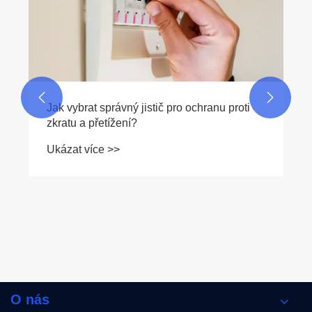


O nás