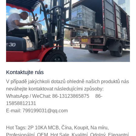
Kontaktujte nás
V případě jakýchkoli dotazů ohledně našich produktů nás
neváhejte kontaktovat následujícími způsoby:
WhatsApp / WeChat: 86-13123865875 86-
15858812131
E-mail: 799199031@qq.com
Hot Tags: 2P 10KA MCB, Čína, Koupit, Na míru,
Profesionální, OEM, Hot Sale, Kvalitní, Odolný, Elegantní,