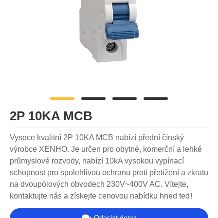
2P 10KA MCB
Vysoce kvalitní 2P 10KA MCB nabízí přední čínský
výrobce XENHO. Je určen pro obytné, komerční a lehké
průmyslové rozvody, nabízí 10kA vysokou vypínací
schopnost pro spolehlivou ochranu proti přetížení a zkratu
na dvoupólových obvodech 230V~400V AC. Vítejte,
kontaktujte nás a získejte cenovou nabídku hned teď!
Odeslat dotaz