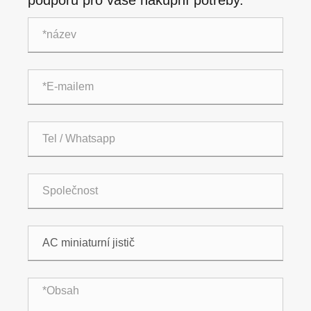
podporu pro vaše nákupní potřeby.