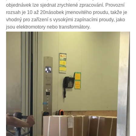
objednávek lze sjednat zrychlené zpracování. Provozní
rozsah je 10 až 20násobek jmenovitého proudu, takže je
vhodný pro zařízení s vysokými zapínacími proudy, jako
jsou elektromotory nebo transformátory.