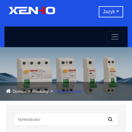
Jazyk
Domov
Produkty
Miniaturní jistič