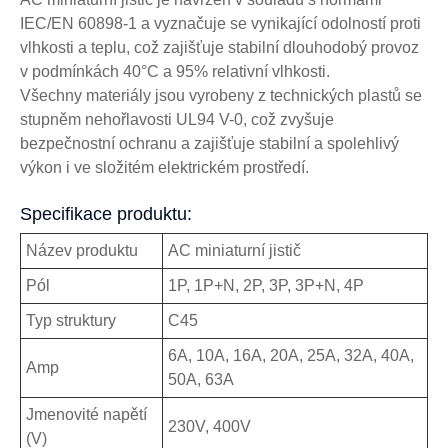
IEC/EN 60898-1 a vyznačuje se vynikající odolností proti
vlhkosti a teplu, což zajišťuje stabilní dlouhodobý provoz
v podmínkách 40°C a 95% relativní vlhkosti.
Všechny materiály jsou vyrobeny z technických plastů se
stupněm nehořlavosti UL94 V-0, což zvyšuje
bezpečnostní ochranu a zajišťuje stabilní a spolehlivý
výkon i ve složitém elektrickém prostředí.
Specifikace produktu:
Název produktu
AC miniaturní jistič
Pól
1P, 1P+N, 2P, 3P, 3P+N, 4P
Typ struktury
C45
6A, 10A, 16A, 20A, 25A, 32A, 40A,
Amp
50A, 63A
Jmenovité napětí
230V, 400V
(V)