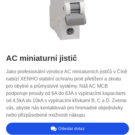
AC miniaturní jistič
Jako profesionální výrobce AC miniaturních jističů v Číně
nabízí XENHO stabilní ochranu proti přetížení a zkratu
pro obytné a průmyslové systémy. Náš AC MCB
podporuje proudy od 6A do 63A s vypínacími kapacitami
od 4,5kA do 10kA s vypínacími křivkami B, C a D. Zveme
vás, abyste nás kontaktovali pro hromadné objednávky
nebo přizpůsobené možnosti nákupu.
Odeslat dotaz