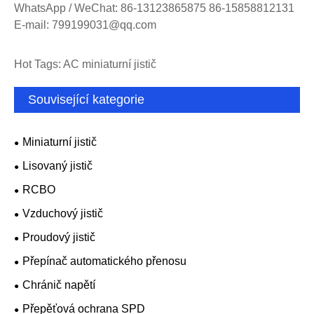
WhatsApp / WeChat: 86-13123865875 86-15858812131
E-mail: 799199031@qq.com
Hot Tags: AC miniaturní jistič
Související kategorie
Miniaturní jistič
Lisovaný jistič
RCBO
Vzduchový jistič
Proudový jistič
Přepínač automatického přenosu
Chránič napětí
Přepěťová ochrana SPD