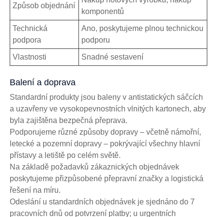
Způsob objednání
komponentů
Technická
Ano, poskytujeme plnou technickou
podpora
podporu
Vlastnosti
Snadné sestavení
Balení a doprava
Standardní produkty jsou baleny v antistatických sáčcích
a uzavřeny ve vysokopevnostních vlnitých kartonech, aby
byla zajištěna bezpečná přeprava.
Podporujeme různé způsoby dopravy – včetně námořní,
letecké a pozemní dopravy – pokrývající všechny hlavní
přístavy a letiště po celém světě.
Na základě požadavků zákaznických objednávek
poskytujeme přizpůsobené přepravní značky a logistická
řešení na míru.
Odeslání u standardních objednávek je sjednáno do 7
pracovních dnů od potvrzení platby; u urgentních