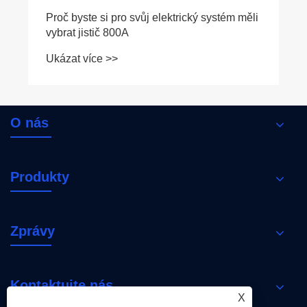
O nás
Produkty
Zprávy
Kontaktujte nás
X