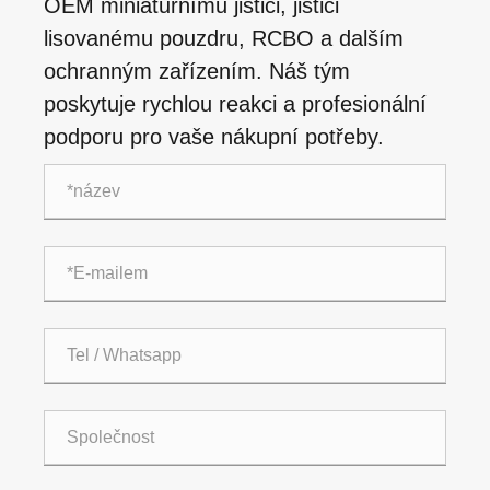
OEM miniaturnímu jističi, jističi
lisovanému pouzdru, RCBO a dalším
ochranným zařízením. Náš tým
poskytuje rychlou reakci a profesionální
podporu pro vaše nákupní potřeby.