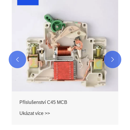
Příslušenství C65 MCB
Ukázat více >>

