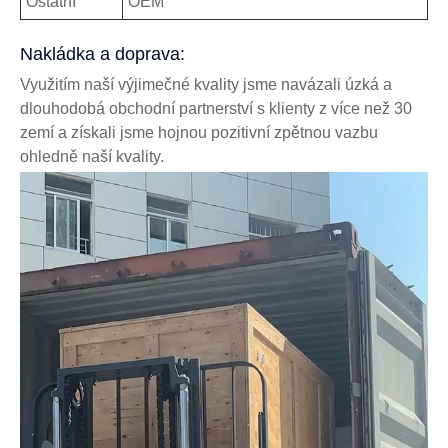
Ostatní
OEM
Nakládka a doprava:
Využitím naší výjimečné kvality jsme navázali úzká a
dlouhodobá obchodní partnerství s klienty z více než 30
zemí a získali jsme hojnou pozitivní zpětnou vazbu
ohledně naší kvality.