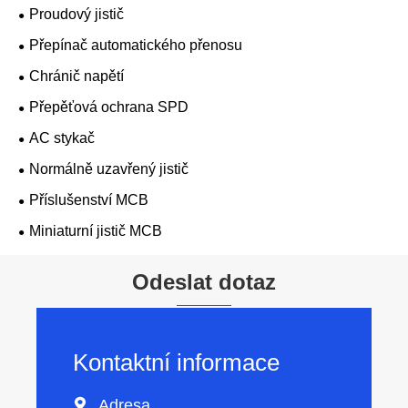
Proudový jistič
Přepínač automatického přenosu
Chránič napětí
Přepěťová ochrana SPD
AC stykač
Normálně uzavřený jistič
Příslušenství MCB
Miniaturní jistič MCB
Odeslat dotaz
Kontaktní informace

Adresa