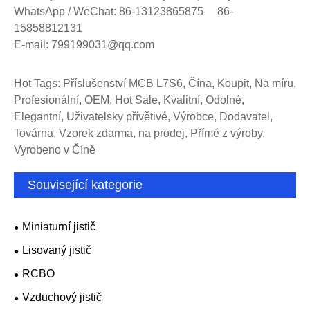
WhatsApp / WeChat: 86-13123865875 86-
15858812131
E-mail: 799199031@qq.com
Hot Tags: Příslušenství MCB L7S6, Čína, Koupit, Na míru,
Profesionální, OEM, Hot Sale, Kvalitní, Odolné,
Elegantní, Uživatelsky přívětivé, Výrobce, Dodavatel,
Továrna, Vzorek zdarma, na prodej, Přímé z výroby,
Vyrobeno v Číně
Související kategorie
Miniaturní jistič
Lisovaný jistič
RCBO
Vzduchový jistič