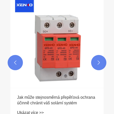


Jak může stejnosměrná přepěťová ochrana
účinně chránit váš solární systém
Ukázat více >>