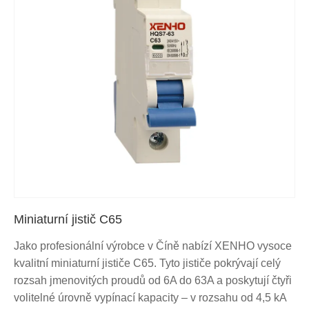
Miniaturní jistič C65
Jako profesionální výrobce v Číně nabízí XENHO vysoce
kvalitní miniaturní jističe C65. Tyto jističe pokrývají celý
rozsah jmenovitých proudů od 6A do 63A a poskytují čtyři
volitelné úrovně vypínací kapacity – v rozsahu od 4,5 kA