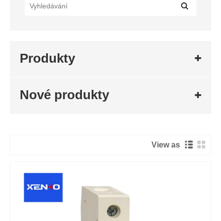
Produkty
Nové produkty
View as