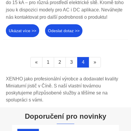
do 15 kA – pro různá prostředí elektrické sítě. Kromě toho
jsou k dispozici modely pro AC i DC aplikace. Neváhejte
nás kontaktovat pro další podrobnosti o produktu!
Ukázat více >>
Odeslat dotaz >>
«
1
2
3
4
»
XENHO jako profesionální výrobce a dodavatel kvality
Miniaturní jistič v Číně. S naší vlastní továrnou
poskytujeme přizpůsobené služby a těšíme se na
spolupráci s vámi.
Doporučení pro novinky