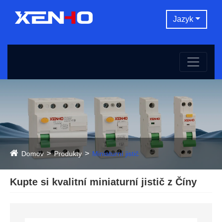
Jazyk
Domov
Produkty
Miniaturní jistič
Kupte si kvalitní miniaturní jistič z Číny