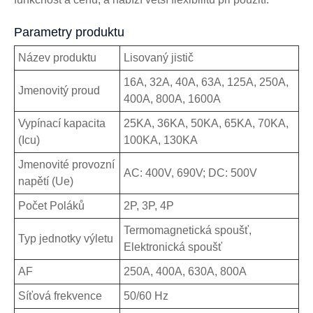
Parametry produktu
Název produktu
Lisovaný jistič
16A, 32A, 40A, 63A, 125A, 250A,
Jmenovitý proud
400A, 800A, 1600A
Vypínací kapacita
25KA, 36KA, 50KA, 65KA, 70KA,
(Icu)
100KA, 130KA
Jmenovité provozní
AC: 400V, 690V; DC: 500V
napětí (Ue)
Počet Poláků
2P, 3P, 4P
Termomagnetická spoušť,
Typ jednotky výletu
Elektronická spoušť
AF
250A, 400A, 630A, 800A
Síťová frekvence
50/60 Hz