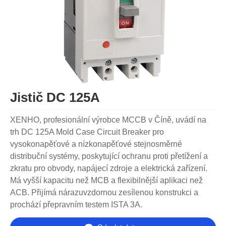
Jistič DC 125A
XENHO, profesionální výrobce MCCB v Číně, uvádí na
trh DC 125A Mold Case Circuit Breaker pro
vysokonapěťové a nízkonapěťové stejnosměrné
distribuční systémy, poskytující ochranu proti přetížení a
zkratu pro obvody, napájecí zdroje a elektrická zařízení.
Má vyšší kapacitu než MCB a flexibilnější aplikaci než
ACB. Přijímá nárazuvzdornou zesílenou konstrukci a
prochází přepravním testem ISTA 3A.