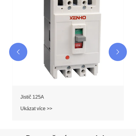
Ukázat více >>

