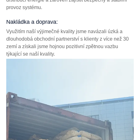
provoz systému.
Nakládka a doprava:
Využitím naší výjimečné kvality jsme navázali úzká a
dlouhodobá obchodní partnerství s klienty z více než 30
zemí a získali jsme hojnou pozitivní zpětnou vazbu
týkající se naší kvality.