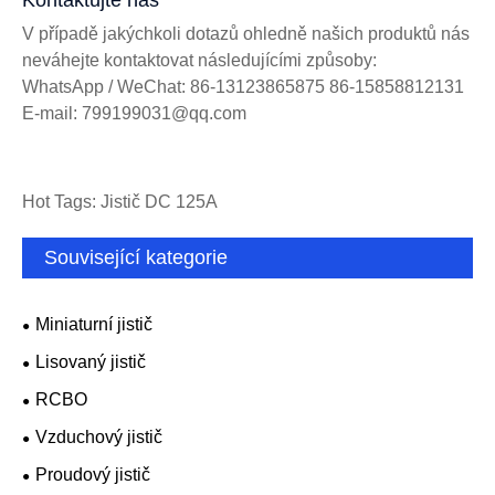
Kontaktujte nás
V případě jakýchkoli dotazů ohledně našich produktů nás
neváhejte kontaktovat následujícími způsoby:
WhatsApp / WeChat: 86-13123865875 86-15858812131
E-mail: 799199031@qq.com
Hot Tags: Jistič DC 125A
Související kategorie
Miniaturní jistič
Lisovaný jistič
RCBO
Vzduchový jistič
Proudový jistič