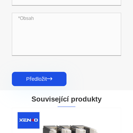
Předložit

Související produkty
Jistič 250A