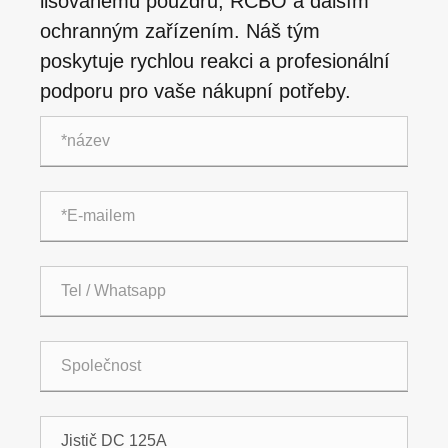
lisovanému pouzdru, RCBO a dalším
ochranným zařízením. Náš tým
poskytuje rychlou reakci a profesionální
podporu pro vaše nákupní potřeby.