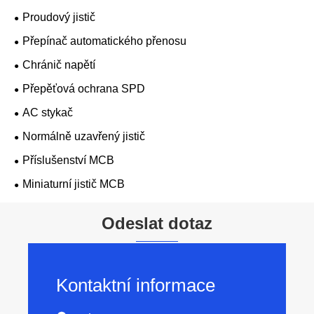
Proudový jistič
Přepínač automatického přenosu
Chránič napětí
Přepěťová ochrana SPD
AC stykač
Normálně uzavřený jistič
Příslušenství MCB
Miniaturní jistič MCB
Odeslat dotaz
Kontaktní informace