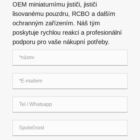
OEM miniaturnímu jističi, jističi
lisovanému pouzdru, RCBO a dalším
ochranným zařízením. Náš tým
poskytuje rychlou reakci a profesionální
podporu pro vaše nákupní potřeby.