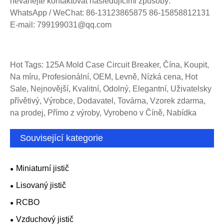
neváhejte kontaktovat následujícími způsoby:
WhatsApp / WeChat: 86-13123865875 86-15858812131
E-mail: 799199031@qq.com
Hot Tags: 125A Mold Case Circuit Breaker, Čína, Koupit,
Na míru, Profesionální, OEM, Levně, Nízká cena, Hot
Sale, Nejnovější, Kvalitní, Odolný, Elegantní, Uživatelsky
přívětivý, Výrobce, Dodavatel, Továrna, Vzorek zdarma,
na prodej, Přímo z výroby, Vyrobeno v Číně, Nabídka
Související kategorie
Miniaturní jistič
Lisovaný jistič
RCBO
Vzduchový jistič