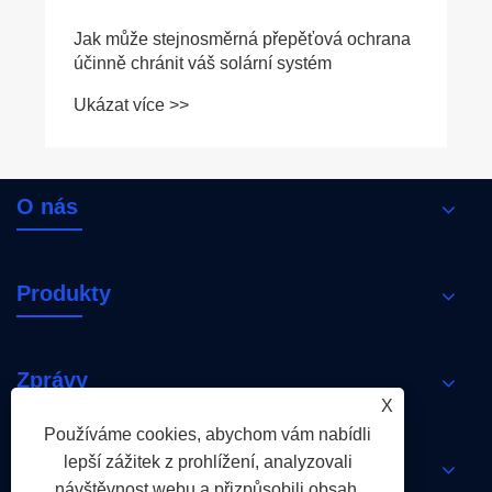
Jak může stejnosměrná přepěťová ochrana
účinně chránit váš solární systém
Ukázat více >>
O nás
Produkty
Zprávy
X
Používáme cookies, abychom vám nabídli
lepší zážitek z prohlížení, analyzovali
Kontaktujte nás
návštěvnost webu a přizpůsobili obsah.