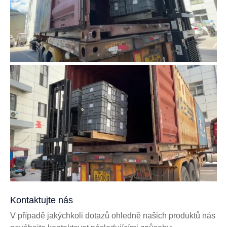
Kontaktujte nás
V případě jakýchkoli dotazů ohledně našich produktů nás