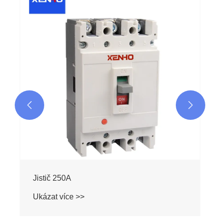


Jistič 250A
Ukázat více >>