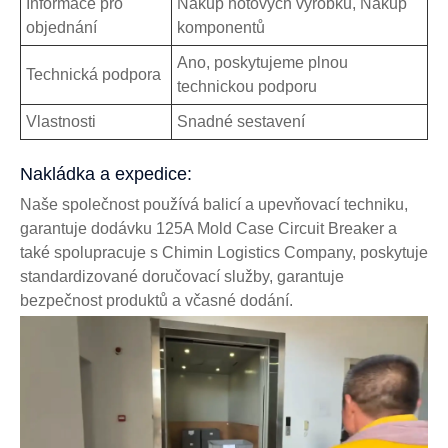
Informace pro
Nákup hotových výrobků, Nákup
objednání
komponentů
Ano, poskytujeme plnou
Technická podpora
technickou podporu
Vlastnosti
Snadné sestavení
Nakládka a expedice:
Naše společnost používá balicí a upevňovací techniku,
garantuje dodávku 125A Mold Case Circuit Breaker a
také spolupracuje s Chimin Logistics Company, poskytuje
standardizované doručovací služby, garantuje
bezpečnost produktů a včasné dodání.